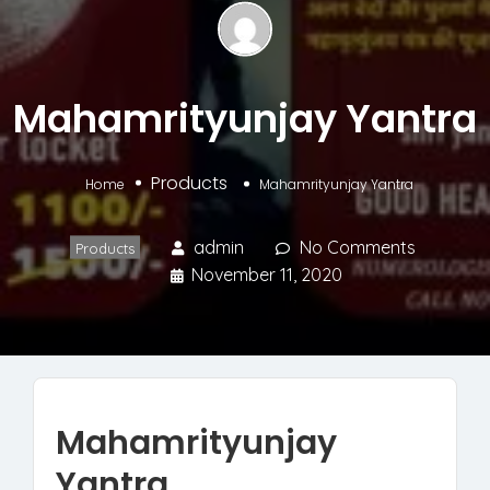
Mahamrityunjay Yantra
Products
Home
Mahamrityunjay Yantra
admin
No Comments
Products
November 11, 2020
Mahamrityunjay
Yantra