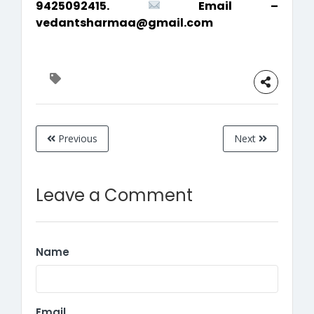
9425092415.
Email –
vedantsharmaa@gmail.com
Previous
Next
Leave a Comment
Name
Email