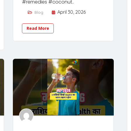
#remedies #coconut..
April 30, 2026
Blog
Read More