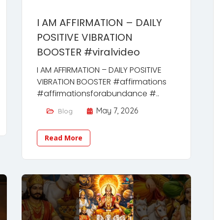
I AM AFFIRMATION – DAILY
POSITIVE VIBRATION
BOOSTER #viralvideo
I AM AFFIRMATION – DAILY POSITIVE
VIBRATION BOOSTER #affirmations
#affirmationsforabundance #..
May 7, 2026
Blog
Read More