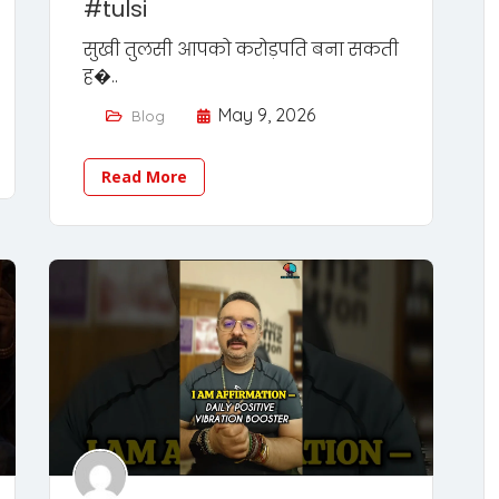
#tulsi
सुखी तुलसी आपको करोड़पति बना सकती
ह�..
May 9, 2026
Blog
Read More