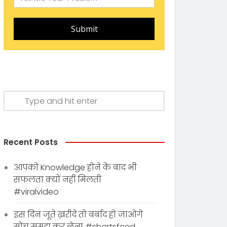
Submit
Recent Posts
आपको Knowledge होने के बाद भी
सफलता क्यों नहीं मिलती
#viralvideo
इस दिन जूते ख़रीदे तो बर्बाद हो जाओगे
सोच समझ कर लेना #shortsfeed