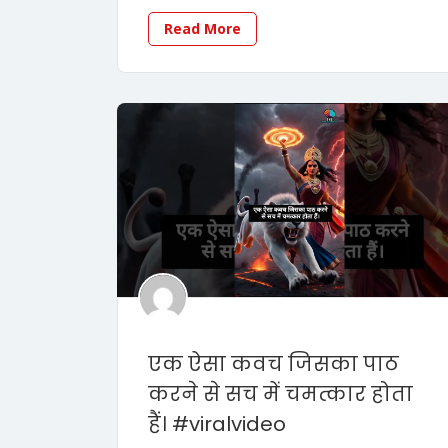
Read More
एक ऐसा कवच जिसका पाठ
करने से सच में चमत्कार होता
हैं। #viralvideo