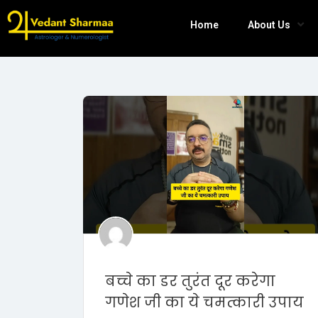
Home
About Us
बच्चे का डर तुरंत दूर करेगा
गणेश जी का ये चमत्कारी उपाय