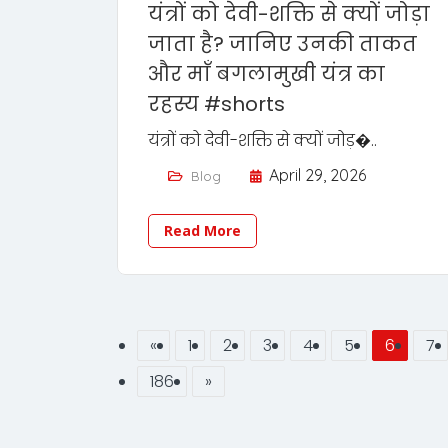
यंत्रों को देवी-शक्ति से क्यों जोड़ा
जाता है? जानिए उनकी ताकत
और माँ बगलामुखी यंत्र का
रहस्य #shorts
यंत्रों को देवी-शक्ति से क्यों जोड़�..
April 29, 2026
Blog
Read More
«
1
2
3
4
5
6
7
186
»