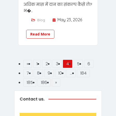
अधिक मास में दान का संकल्प कैसे ले?
भ�..
May 23, 2026
Blog
Read More
«
1
2
3
4
5
6
7
8
9
10
…
184
185
186
»
Contact us.