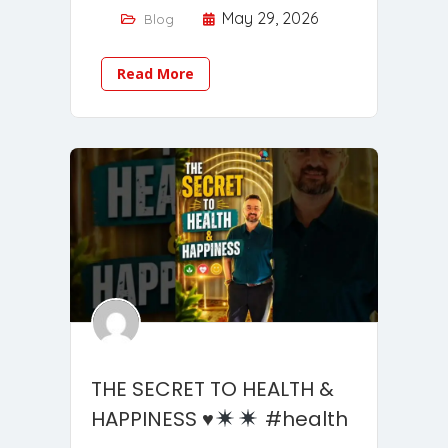
May 29, 2026
Blog
Read More
THE SECRET TO HEALTH &
HAPPINESS
♥️
#health