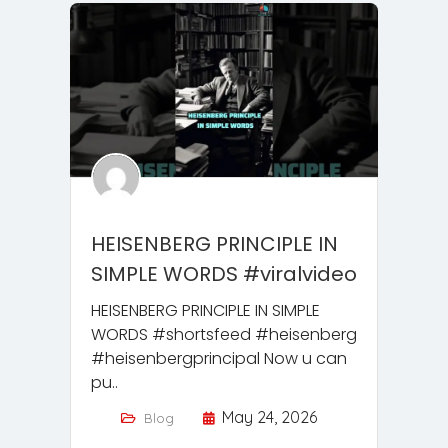
HEISENBERG PRINCIPLE IN
SIMPLE WORDS #viralvideo
HEISENBERG PRINCIPLE IN SIMPLE
WORDS #shortsfeed #heisenberg
#heisenbergprincipal Now u can
pu..
May 24, 2026
Blog