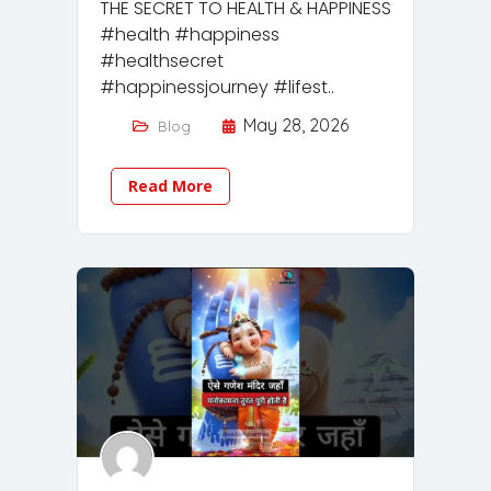
THE SECRET TO HEALTH & HAPPINESS
#health #happiness
#healthsecret
#happinessjourney #lifest..
May 28, 2026
Blog
Read More