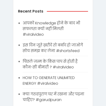
Recent Posts
आपको Knowledge होने के बाद भी
सफलता क्यों नहीं मिलती
#viralvideo
इस दिन जूते ख़रीदे तो बर्बाद हो जाओगे
सोच समझ कर लेना #shortsfeed
पिछले जन्म के किस पाप से होती है
कौन-सी बीमारी ? #viralvideo
HOW TO GENERATE UNLIMITED
ENERGY #viralvideo
क्या गरुडपुराण घर में रखना और पढ़ना
चाहिए? #garudpuran