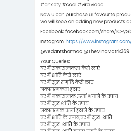
#anxiety #coal #viralvideo
Now u can purchase ur favourite prod
we will keep on adding new products da
Facebook: facebook.com/share/1CEyGb
Instagram:
https://www.instagram.co
‪@vedantsharmaa‬ ‪@TheMindMatrix369-
Your Queries:-
घर में सकारात्मकता कैसे लाएं
घर में शांति कैसे लाएं
घर में सुख समृद्धि कैसे लाएं
नकारात्मकता हटाएं
घर में नकारात्मक ऊर्जा भगाने के उपाय
घर में सुख शांति के उपाय
नकारात्मक ऊर्जा हटाने के उपाय
घर में शांति के उपाय,घर में सुख-शांति
घर में सुख-शांति के उपाय