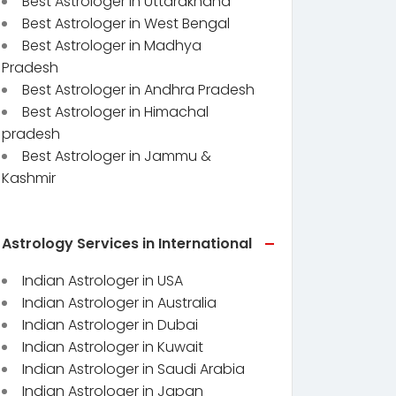
Best Astrologer in Uttarakhand
Best Astrologer in West Bengal
Best Astrologer in Madhya
Pradesh
Best Astrologer in Andhra Pradesh
Best Astrologer in Himachal
pradesh
Best Astrologer in Jammu &
Kashmir
Astrology Services in International
Indian Astrologer in USA
Indian Astrologer in Australia
Indian Astrologer in Dubai
Indian Astrologer in Kuwait
Indian Astrologer in Saudi Arabia
Indian Astrologer in Japan