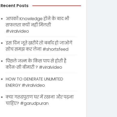
Recent Posts
आपको Knowledge होने के बाद भी
सफलता क्यों नहीं मिलती
#viralvideo
इस दिन जूते ख़रीदे तो बर्बाद हो जाओगे
सोच समझ कर लेना #shortsfeed
पिछले जन्म के किस पाप से होती है
कौन-सी बीमारी ? #viralvideo
HOW TO GENERATE UNLIMITED
ENERGY #viralvideo
क्या गरुडपुराण घर में रखना और पढ़ना
चाहिए? #garudpuran