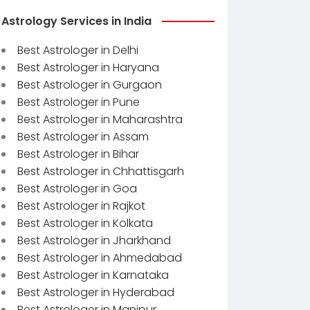
Astrology Services in India
Best Astrologer in Delhi
Best Astrologer in Haryana
Best Astrologer in Gurgaon
Best Astrologer in Pune
Best Astrologer in Maharashtra
Best Astrologer in Assam
Best Astrologer in Bihar
Best Astrologer in Chhattisgarh
Best Astrologer in Goa
Best Astrologer in Rajkot
Best Astrologer in Kolkata
Best Astrologer in Jharkhand
Best Astrologer in Ahmedabad
Best Astrologer in Karnataka
Best Astrologer in Hyderabad
Best Astrologer in Manipur