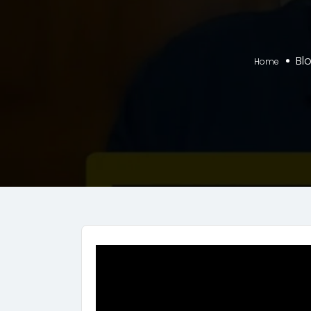
Bl
Home