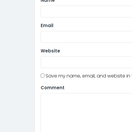
Name
Email
Website
Save my name, email, and website in t
Comment