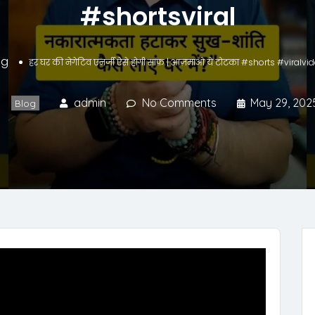
#shortsviral
og
हर घर की नेगेटिव एनर्जी ऐसे होगी साफ़ | आज़माओ ये टोटका #shorts #viralvi
admin
No Comments
May 29, 202
Blog