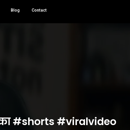
Blog
Contact
टोटका #shorts #viralvideo