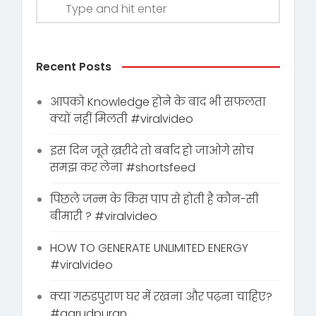
Recent Posts
आपको Knowledge होने के बाद भी सफलता
क्यों नहीं मिलती #viralvideo
इस दिन जूते ख़रीदे तो बर्बाद हो जाओगे सोच
समझ कर लेना #shortsfeed
पिछले जन्म के किस पाप से होती है कौन-सी
बीमारी ? #viralvideo
HOW TO GENERATE UNLIMITED ENERGY
#viralvideo
क्या गरुडपुराण घर में रखना और पढ़ना चाहिए?
#garudpuran