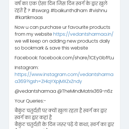
वर्ष का एक ऐसा दिन जिस दिन स्वर्ग के द्वार खुले
रहते है ? #swarg #baikunthdham #vishnu
#kartikmaas
Now u can purchase ur favourite products
from my website
https://vedantsharmaa.in/
we will keep on adding new products daily
so bookmark & save this website
Facebook: facebook.com/share/1CEyGbfFLu
Instagram:
https://www.instagram.com/vedantsharma
a369?igsh=ZHlqYXpjMXZxZndy
‪@vedantsharmaa‬ ‪@TheMindMatrix369-n6z‬
Your Queries:-
बैकुंठ चतुर्दशी पर क्यों खुला रहता है स्वर्ग का द्वार
स्वर्ग का द्वार कहां है
बैकुंठ चतुर्दशी के दिन जरूर पढ़ें ये कथा, स्वर्ग का द्वार