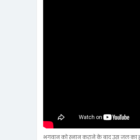
भगवान को स्नान कराने के बाद उस जल का 