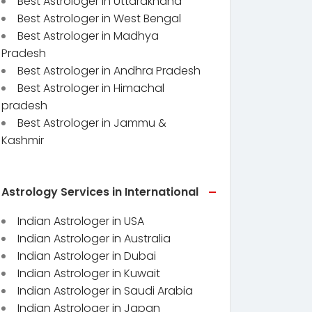
Best Astrologer in Uttarakhand
Best Astrologer in West Bengal
Best Astrologer in Madhya
Pradesh
Best Astrologer in Andhra Pradesh
Best Astrologer in Himachal
pradesh
Best Astrologer in Jammu &
Kashmir
Astrology Services in International
Indian Astrologer in USA
Indian Astrologer in Australia
Indian Astrologer in Dubai
Indian Astrologer in Kuwait
Indian Astrologer in Saudi Arabia
Indian Astrologer in Japan