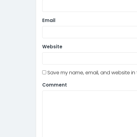
Email
Website
Save my name, email, and website in t
Comment