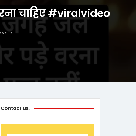
करना चाहिए #viralvideo
alvideo
5
Contact us.