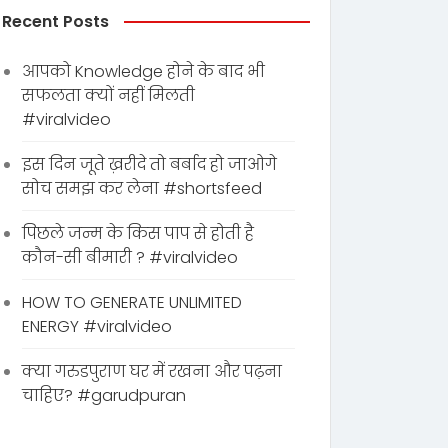
Recent Posts
आपको Knowledge होने के बाद भी
सफलता क्यों नहीं मिलती
#viralvideo
इस दिन जूते ख़रीदे तो बर्बाद हो जाओगे
सोच समझ कर लेना #shortsfeed
पिछले जन्म के किस पाप से होती है
कौन-सी बीमारी ? #viralvideo
HOW TO GENERATE UNLIMITED
ENERGY #viralvideo
क्या गरुडपुराण घर में रखना और पढ़ना
चाहिए? #garudpuran