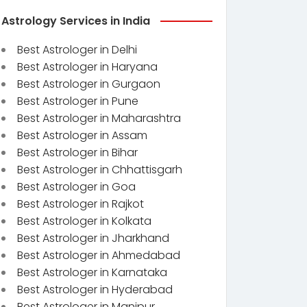
Astrology Services in India
Best Astrologer in Delhi
Best Astrologer in Haryana
Best Astrologer in Gurgaon
Best Astrologer in Pune
Best Astrologer in Maharashtra
Best Astrologer in Assam
Best Astrologer in Bihar
Best Astrologer in Chhattisgarh
Best Astrologer in Goa
Best Astrologer in Rajkot
Best Astrologer in Kolkata
Best Astrologer in Jharkhand
Best Astrologer in Ahmedabad
Best Astrologer in Karnataka
Best Astrologer in Hyderabad
Best Astrologer in Manipur