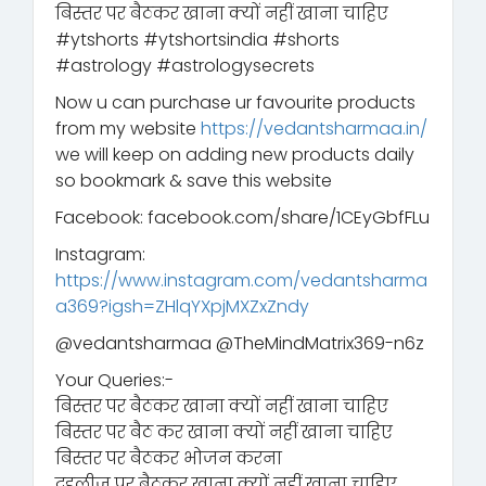
बिस्तर पर बैठकर खाना क्यों नहीं खाना चाहिए
#ytshorts #ytshortsindia #shorts
#astrology #astrologysecrets
Now u can purchase ur favourite products
from my website
https://vedantsharmaa.in/
we will keep on adding new products daily
so bookmark & save this website
Facebook: facebook.com/share/1CEyGbfFLu
Instagram:
https://www.instagram.com/vedantsharma
a369?igsh=ZHlqYXpjMXZxZndy
‪@vedantsharmaa‬ ‪@TheMindMatrix369-n6z‬
Your Queries:-
बिस्तर पर बैठकर खाना क्यों नहीं खाना चाहिए
बिस्तर पर बैठ कर खाना क्यों नहीं खाना चाहिए
बिस्तर पर बैठकर भोजन करना
दहलीज पर बैठकर खाना क्यों नहीं खाना चाहिए