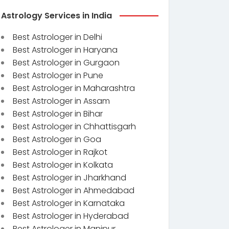
Astrology Services in India
Best Astrologer in Delhi
Best Astrologer in Haryana
Best Astrologer in Gurgaon
Best Astrologer in Pune
Best Astrologer in Maharashtra
Best Astrologer in Assam
Best Astrologer in Bihar
Best Astrologer in Chhattisgarh
Best Astrologer in Goa
Best Astrologer in Rajkot
Best Astrologer in Kolkata
Best Astrologer in Jharkhand
Best Astrologer in Ahmedabad
Best Astrologer in Karnataka
Best Astrologer in Hyderabad
Best Astrologer in Manipur