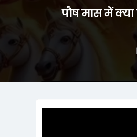
पौष मास में क्य