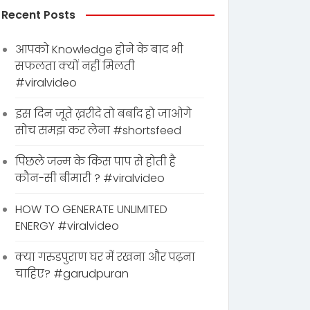
Recent Posts
आपको Knowledge होने के बाद भी
सफलता क्यों नहीं मिलती
#viralvideo
इस दिन जूते ख़रीदे तो बर्बाद हो जाओगे
सोच समझ कर लेना #shortsfeed
पिछले जन्म के किस पाप से होती है
कौन-सी बीमारी ? #viralvideo
HOW TO GENERATE UNLIMITED
ENERGY #viralvideo
क्या गरुडपुराण घर में रखना और पढ़ना
चाहिए? #garudpuran