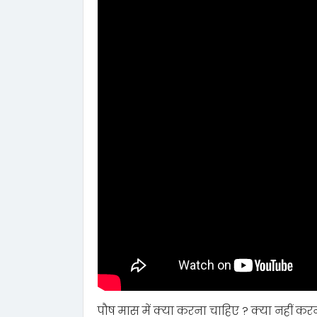
पौष मास में क्या करना चाहिए ? क्या नहीं कर