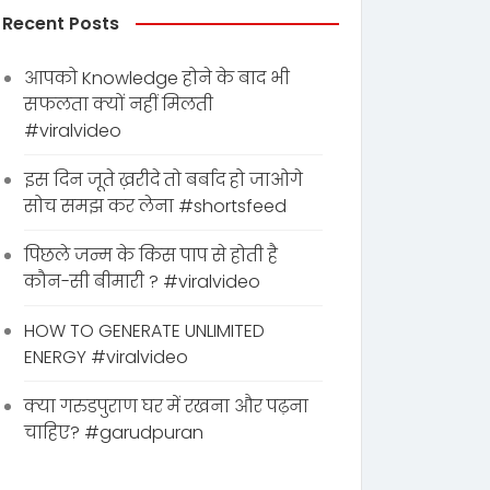
Recent Posts
आपको Knowledge होने के बाद भी
सफलता क्यों नहीं मिलती
#viralvideo
इस दिन जूते ख़रीदे तो बर्बाद हो जाओगे
सोच समझ कर लेना #shortsfeed
पिछले जन्म के किस पाप से होती है
कौन-सी बीमारी ? #viralvideo
HOW TO GENERATE UNLIMITED
ENERGY #viralvideo
क्या गरुडपुराण घर में रखना और पढ़ना
चाहिए? #garudpuran