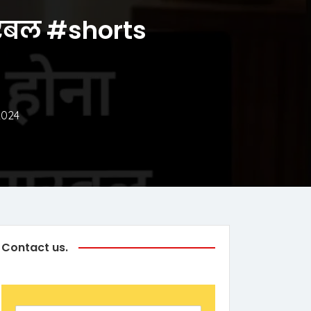
मारबल #shorts
2024
Contact us.