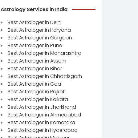
Astrology Services in India
Best Astrologer in Delhi
Best Astrologer in Haryana
Best Astrologer in Gurgaon
Best Astrologer in Pune
Best Astrologer in Maharashtra
Best Astrologer in Assam
Best Astrologer in Bihar
Best Astrologer in Chhattisgarh
Best Astrologer in Goa
Best Astrologer in Rajkot
Best Astrologer in Kolkata
Best Astrologer in Jharkhand
Best Astrologer in Ahmedabad
Best Astrologer in Karnataka
Best Astrologer in Hyderabad
Best Astrologer in Manipur