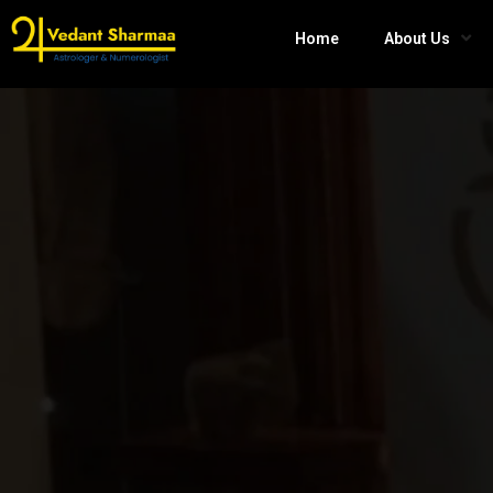
Home
About Us