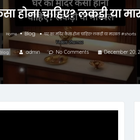
कैसा होना चाहिए? लकड़ी या 
Blog
Home
घर का मंदिर कैसा होना चाहिए? लकड़ी या मारबल #shorts
admin
No Comments
December 20, 
Blog