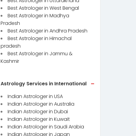
Best Astrologer in Uttarakhand
Best Astrologer in West Bengal
Best Astrologer in Madhya
Pradesh
Best Astrologer in Andhra Pradesh
Best Astrologer in Himachal
pradesh
Best Astrologer in Jammu &
Kashmir
Astrology Services in International
Indian Astrologer in USA
Indian Astrologer in Australia
Indian Astrologer in Dubai
Indian Astrologer in Kuwait
Indian Astrologer in Saudi Arabia
Indian Astrologer in Japan