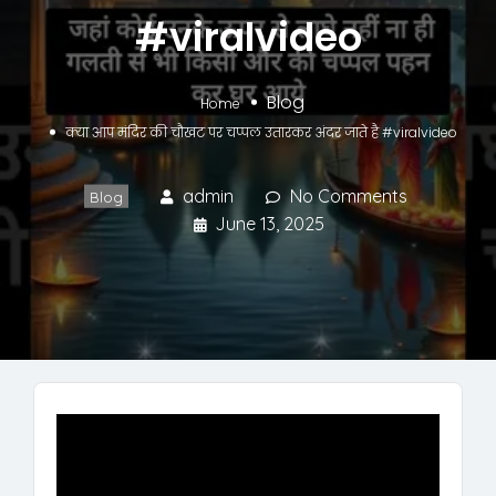
#viralvideo
Blog
Home
क्या आप मंदिर की चौखट पर चप्पल उतारकर अंदर जाते है #viralvideo
admin
No Comments
Blog
June 13, 2025