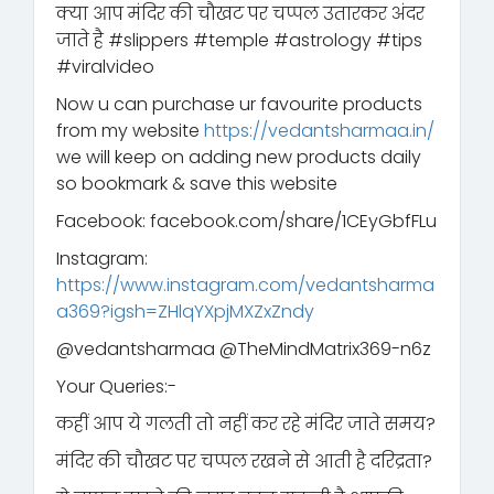
क्या आप मंदिर की चौखट पर चप्पल उतारकर अंदर
जाते है #slippers #temple #astrology #tips
#viralvideo
Now u can purchase ur favourite products
from my website
https://vedantsharmaa.in/
we will keep on adding new products daily
so bookmark & save this website
Facebook: facebook.com/share/1CEyGbfFLu
Instagram:
https://www.instagram.com/vedantsharma
a369?igsh=ZHlqYXpjMXZxZndy
‪@vedantsharmaa‬ ‪@TheMindMatrix369-n6z‬
Your Queries:-
कहीं आप ये गलती तो नहीं कर रहे मंदिर जाते समय?
मंदिर की चौखट पर चप्पल रखने से आती है दरिद्रता?