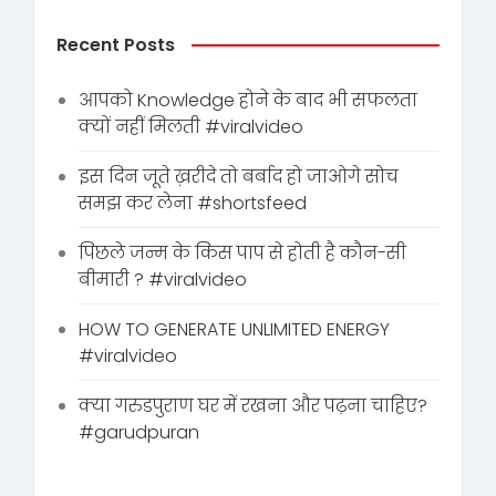
Recent Posts
आपको Knowledge होने के बाद भी सफलता
क्यों नहीं मिलती #viralvideo
इस दिन जूते ख़रीदे तो बर्बाद हो जाओगे सोच
समझ कर लेना #shortsfeed
पिछले जन्म के किस पाप से होती है कौन-सी
बीमारी ? #viralvideo
HOW TO GENERATE UNLIMITED ENERGY
#viralvideo
क्या गरुडपुराण घर में रखना और पढ़ना चाहिए?
#garudpuran