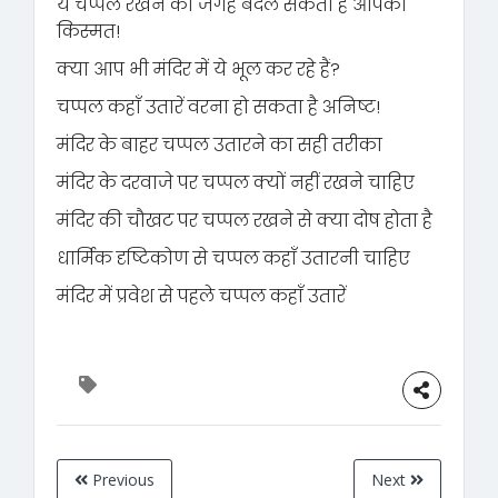
ये चप्पल रखने की जगह बदल सकती है आपकी
किस्मत!
क्या आप भी मंदिर में ये भूल कर रहे हैं?
चप्पल कहाँ उतारें वरना हो सकता है अनिष्ट!
मंदिर के बाहर चप्पल उतारने का सही तरीका
मंदिर के दरवाजे पर चप्पल क्यों नहीं रखने चाहिए
मंदिर की चौखट पर चप्पल रखने से क्या दोष होता है
धार्मिक दृष्टिकोण से चप्पल कहाँ उतारनी चाहिए
मंदिर में प्रवेश से पहले चप्पल कहाँ उतारें
Previous
Next