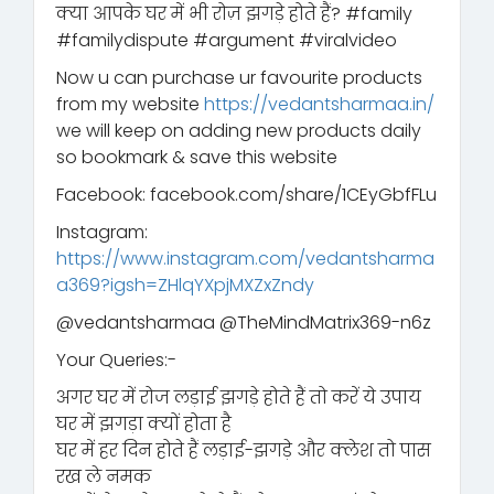
क्या आपके घर में भी रोज़ झगड़े होते हैं? #family
#familydispute #argument #viralvideo
Now u can purchase ur favourite products
from my website
https://vedantsharmaa.in/
we will keep on adding new products daily
so bookmark & save this website
Facebook: facebook.com/share/1CEyGbfFLu
Instagram:
https://www.instagram.com/vedantsharma
a369?igsh=ZHlqYXpjMXZxZndy
‪@vedantsharmaa‬ ‪@TheMindMatrix369-n6z‬
Your Queries:-
अगर घर में रोज लड़ाई झगड़े होते हैं तो करें ये उपाय
घर में झगड़ा क्यों होता है
घर में हर दिन होते हैं लड़ाई-झगड़े और क्लेश तो पास
रख ले नमक