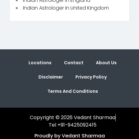
Indian Astrologer in England
Indian Astrologer in United Kingdom
Locations
Contact
About Us
Disclaimer
Privacy Policy
Terms And Conditions
Copyright © 2026 Vedant Sharmaa
Tel +91-9425092415
Proudly by Vedant Sharmaa