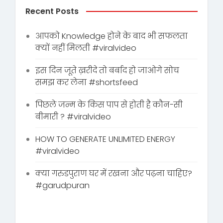
Recent Posts
आपको Knowledge होने के बाद भी सफलता
क्यों नहीं मिलती #viralvideo
इस दिन जूते ख़रीदे तो बर्बाद हो जाओगे सोच
समझ कर लेना #shortsfeed
पिछले जन्म के किस पाप से होती है कौन-सी
बीमारी ? #viralvideo
HOW TO GENERATE UNLIMITED ENERGY
#viralvideo
क्या गरुडपुराण घर में रखना और पढ़ना चाहिए?
#garudpuran