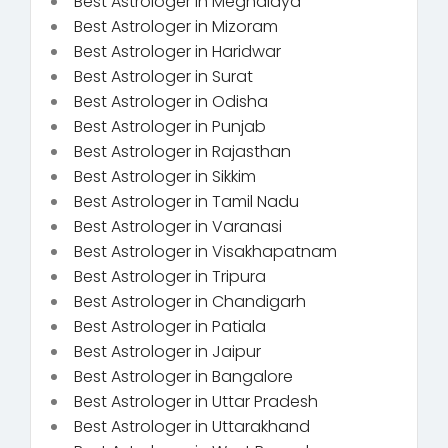
Best Astrologer in Meghalaya
Best Astrologer in Mizoram
Best Astrologer in Haridwar
Best Astrologer in Surat
Best Astrologer in Odisha
Best Astrologer in Punjab
Best Astrologer in Rajasthan
Best Astrologer in Sikkim
Best Astrologer in Tamil Nadu
Best Astrologer in Varanasi
Best Astrologer in Visakhapatnam
Best Astrologer in Tripura
Best Astrologer in Chandigarh
Best Astrologer in Patiala
Best Astrologer in Jaipur
Best Astrologer in Bangalore
Best Astrologer in Uttar Pradesh
Best Astrologer in Uttarakhand