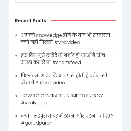
Recent Posts
आपको Knowledge होने के बाद भी सफलता
क्यों नहीं मिलती #viralvideo
इस दिन जूते ख़रीदे तो बर्बाद हो जाओगे सोच
समझ कर लेना #shortsfeed
पिछले जन्म के किस पाप से होती है कौन-सी
बीमारी ? #viralvideo
HOW TO GENERATE UNLIMITED ENERGY
#viralvideo
क्या गरुडपुराण घर में रखना और पढ़ना चाहिए?
#garudpuran