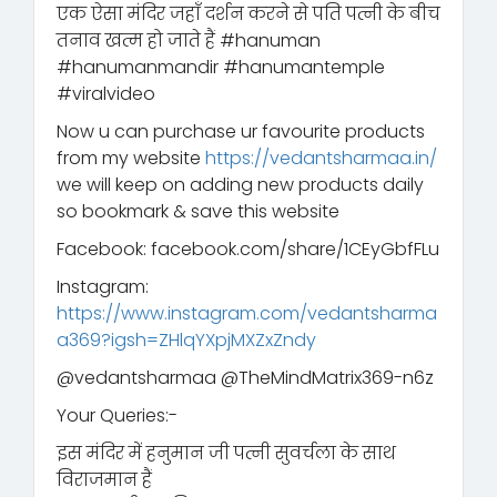
एक ऐसा मंदिर जहाँ दर्शन करने से पति पत्नी के बीच
तनाव खत्म हो जाते हैं #hanuman
#hanumanmandir #hanumantemple
#viralvideo
Now u can purchase ur favourite products
from my website
https://vedantsharmaa.in/
we will keep on adding new products daily
so bookmark & save this website
Facebook: facebook.com/share/1CEyGbfFLu
Instagram:
https://www.instagram.com/vedantsharma
a369?igsh=ZHlqYXpjMXZxZndy
‪@vedantsharmaa‬ ‪@TheMindMatrix369-n6z‬
Your Queries:-
इस मंदिर में हनुमान जी पत्नी सुवर्चला के साथ
विराजमान हैं