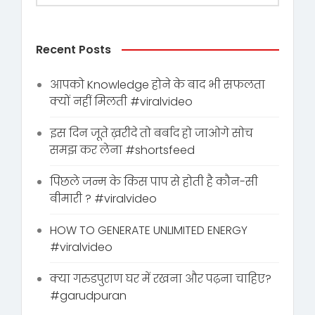
Recent Posts
आपको Knowledge होने के बाद भी सफलता
क्यों नहीं मिलती #viralvideo
इस दिन जूते ख़रीदे तो बर्बाद हो जाओगे सोच
समझ कर लेना #shortsfeed
पिछले जन्म के किस पाप से होती है कौन-सी
बीमारी ? #viralvideo
HOW TO GENERATE UNLIMITED ENERGY
#viralvideo
क्या गरुडपुराण घर में रखना और पढ़ना चाहिए?
#garudpuran