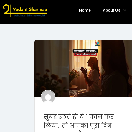
Home
About Us
सुबह उठते ही ये 1 काम कर
लिया…तो आपका पूरा दिन