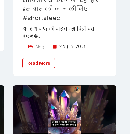
सावित्री व्रत करने जा रही है तो
इस बात को जान लीजिए
#shortsfeed
अगर आप पहली बार वट सावित्री व्रत
करन�..
May 13, 2026
Blog
Read More