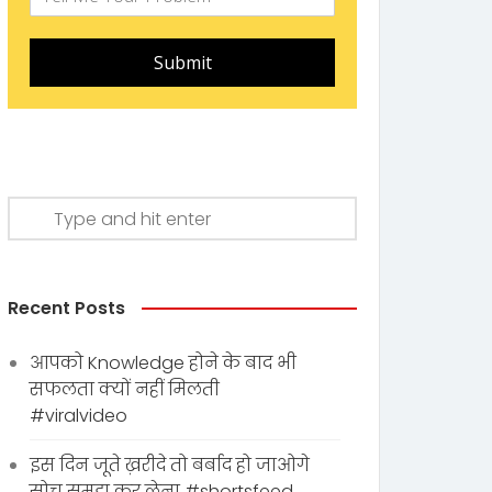
Submit
Recent Posts
आपको Knowledge होने के बाद भी
सफलता क्यों नहीं मिलती
#viralvideo
इस दिन जूते ख़रीदे तो बर्बाद हो जाओगे
सोच समझ कर लेना #shortsfeed