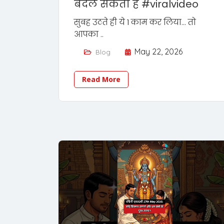
बदल सकता है #viralvideo
सुबह उठते ही ये 1 काम कर लिया... तो
आपका ..
May 22, 2026
Blog
Read More