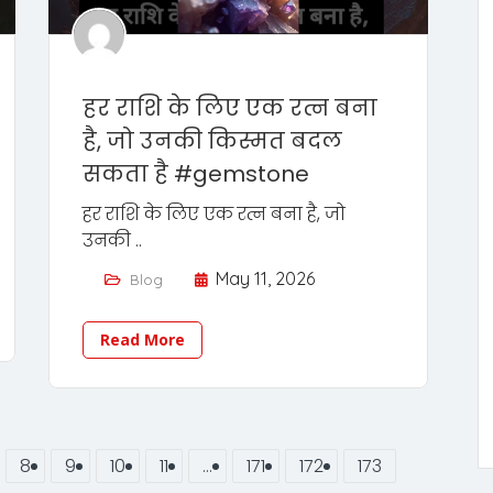
हर राशि के लिए एक रत्न बना
है, जो उनकी किस्मत बदल
सकता है #gemstone
हर राशि के लिए एक रत्न बना है, जो
उनकी ..
May 11, 2026
Blog
Read More
8
9
10
11
…
171
172
173