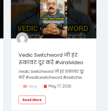
Vedic Switchword जो हर
रुकावट दूर करे #viralvideo
Vedic Switchword जो हर रुकावट दूर
करे #vedicswitchword #switchw..
May 17, 2026
Blog
Read More