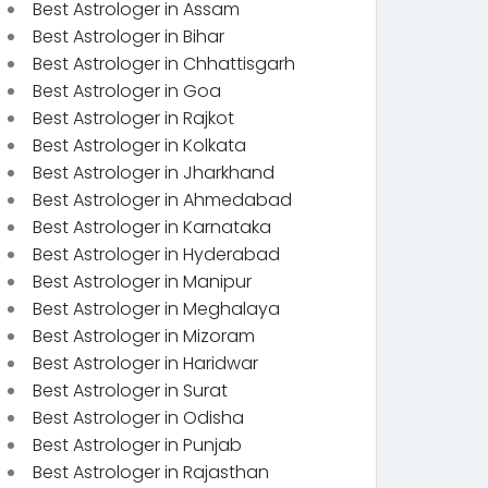
Best Astrologer in Assam
Best Astrologer in Bihar
Best Astrologer in Chhattisgarh
Best Astrologer in Goa
Best Astrologer in Rajkot
Best Astrologer in Kolkata
Best Astrologer in Jharkhand
Best Astrologer in Ahmedabad
Best Astrologer in Karnataka
Best Astrologer in Hyderabad
Best Astrologer in Manipur
Best Astrologer in Meghalaya
Best Astrologer in Mizoram
Best Astrologer in Haridwar
Best Astrologer in Surat
Best Astrologer in Odisha
Best Astrologer in Punjab
Best Astrologer in Rajasthan