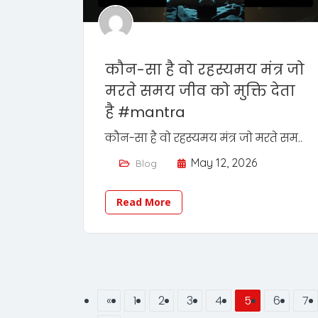
कौन-सा है वो रहस्यमय मंत्र जो
मरते समय जीव को मुक्ति देता
है #mantra
कौन-सा है वो रहस्यमय मंत्र जो मरते सम..
May 12, 2026
Blog
Read More
«
1
2
3
4
5
6
7