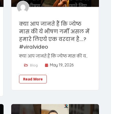
क्या आप जानते हैं कि ज्येष्ठ
मास की ये भीषण गर्मी असल में
हमारे लिएये एक वरदान है….?
#viralvideo
क्या आप जानते हैं कि ज्येष्ठ मास की य..
May 19, 2026
Blog
Read More